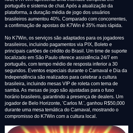
português e sistema de chat. Após a atualização da
plataforma, a duração média de jogo dos usuários
brasileiros aumentou 40%. Comparado com concorrentes,
a confirmação de apostas do K7Win é 35% mais rápida.
No K7Win, os serviços são adaptados para os jogadores
brasileiros, incluindo pagamentos via PIX, Boleto e
principais cartões de crédito do Brasil. Um time de suporte
localizado em São Paulo oferece assistência 24/7 em
português, com tempo médio de resposta inferior a 30
segundos. Eventos especiais durante o Carnaval e Dia da
Independência são realizados para celebrar a cultura
brasileira, incluindo mesas VIP de roleta com tema de
samba. As mesas de jogo são ajustadas para o fuso
horário brasileiro, garantindo a presença de dealers. Um
jogador de Belo Horizonte, 'Carlos M.', ganhou R$50,000
durante uma mesa temática do Carnaval, mostrando o
compromisso do K7Win com a cultura local.