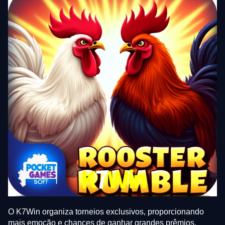
O K7Win organiza torneios exclusivos, proporcionando
mais emoção e chances de ganhar grandes prêmios.