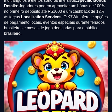
multiângulos e efeitos sonoros imersivos.
Specific Bonus
Details
: Jogadores podem aproveitar um bônus de 100%
no primeiro depósito até R$1000 e um cashback de 12%
às terças.
Localization Services
: O K7Win oferece opções
de pagamento locais, eventos especiais durante feriados
brasileiros e mesas de jogo dedicadas para o público
brasileiro.