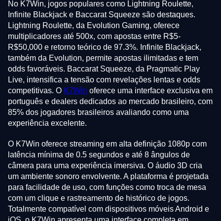
No K7Win, jogos populares como Lightning Roulette,
Infinite Blackjack e Baccarat Squeeze são destaques.
Lightning Roulette, da Evolution Gaming, oferece
multiplicadores até 500x, com apostas entre R$5-
R$50,000 e retorno teórico de 97.3%. Infinite Blackjack,
também da Evolution, permite apostas ilimitadas e tem
odds favoráveis. Baccarat Squeeze, da Pragmatic Play
Live, intensifica a tensão com revelações lentas e odds
competitivas. O
K7Win
oferece uma interface exclusiva em
português e dealers dedicados ao mercado brasileiro, com
85% dos jogadores brasileiros avaliando como uma
experiência excelente.
O K7Win oferece streaming em alta definição 1080p com
latência mínima de 0.5 segundos e até 8 ângulos de
câmera para uma experiência imersiva. O áudio 3D cria
um ambiente sonoro envolvente. A plataforma é projetada
para facilidade de uso, com funções como troca de mesa
com um clique e rastreamento de histórico de jogos.
Totalmente compatível com dispositivos móveis Android e
iOS, o K7Win apresenta uma interface completa em