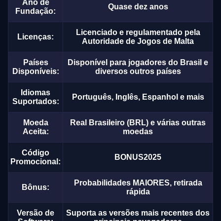
Ano de
Quase dez anos
Fundação:
Licenciado e regulamentado pela
Licenças:
Autoridade de Jogos de Malta
Países
Disponível para jogadores do Brasil e
Disponíveis:
diversos outros países
Idiomas
Português, Inglês, Espanhol e mais
Suportados:
Moeda
Real Brasileiro (BRL) e várias outras
Aceita:
moedas
Código
BONUS2025
Promocional:
Probabilidades MAIORES, retirada
Bônus:
rápida
Versão de
Suporta as versões mais recentes dos