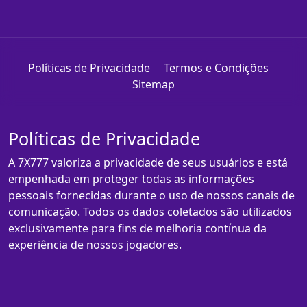
Políticas de Privacidade
Termos e Condições
Sitemap
Políticas de Privacidade
A 7X777 valoriza a privacidade de seus usuários e está
empenhada em proteger todas as informações
pessoais fornecidas durante o uso de nossos canais de
comunicação. Todos os dados coletados são utilizados
exclusivamente para fins de melhoria contínua da
experiência de nossos jogadores.