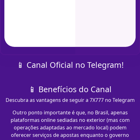
📱 Canal Oficial no Telegram!
📱 Benefícios do Canal
Descubra as vantagens de seguir a 7X777 no Telegram
Outro ponto importante é que, no Brasil, apenas
plataformas online sediadas no exterior (mas com
operações adaptadas ao mercado local) podem
oferecer serviços de apostas enquanto o governo