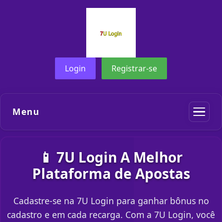
Login
Registrar-se
Menu
📱 7U Login A Melhor
Plataforma de Apostas
Cadastre-se na 7U Login para ganhar bônus no
cadastro e em cada recarga. Com a 7U Login, você