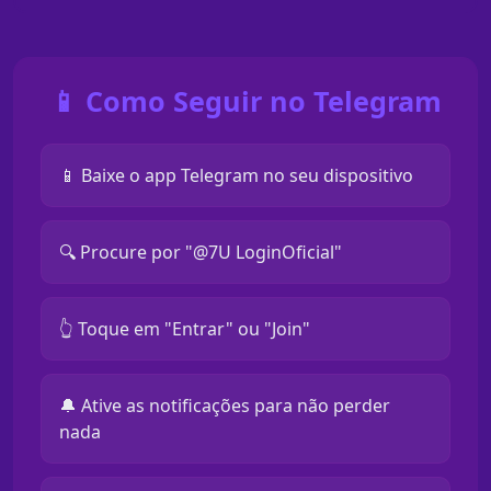
📱 Como Seguir no Telegram
📱 Baixe o app Telegram no seu dispositivo
🔍 Procure por "@7U LoginOficial"
👆 Toque em "Entrar" ou "Join"
🔔 Ative as notificações para não perder
nada