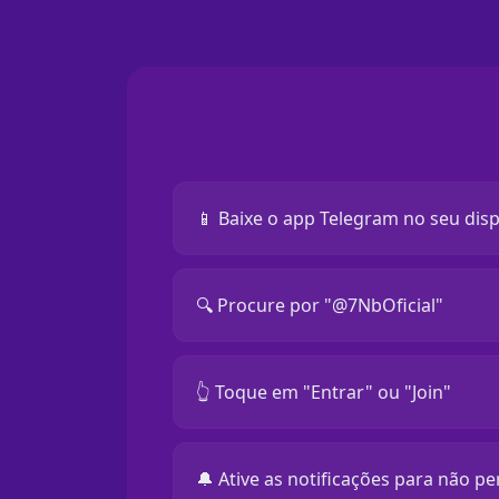
📱 Baixe o app Telegram no seu disp
🔍 Procure por "@7NbOficial"
👆 Toque em "Entrar" ou "Join"
🔔 Ative as notificações para não p