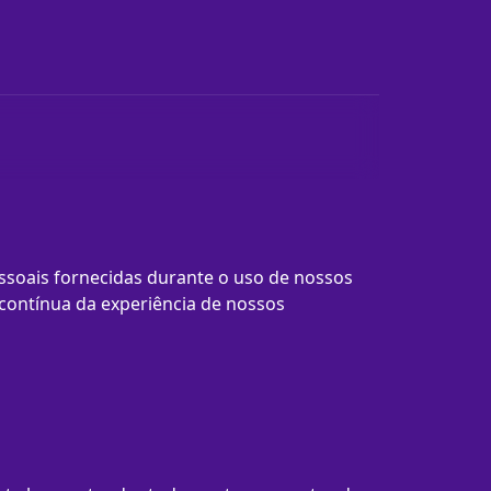
ssoais fornecidas durante o uso de nossos
 contínua da experiência de nossos