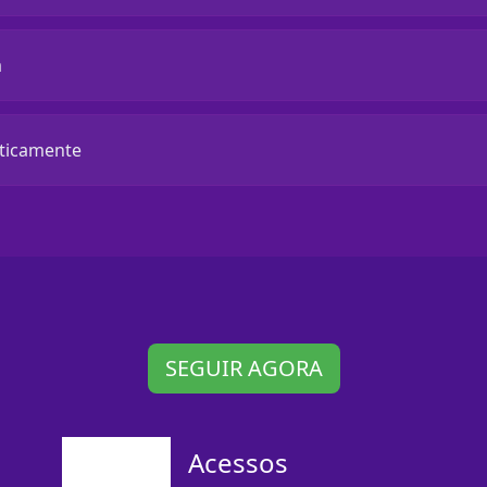
a
aticamente
SEGUIR AGORA
Acessos