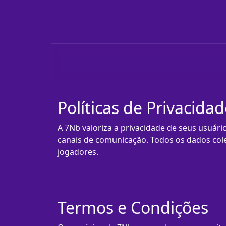
Políticas de Privacida
A 7Nb valoriza a privacidade de seus usuár
canais de comunicação. Todos os dados cole
jogadores.
Termos e Condições