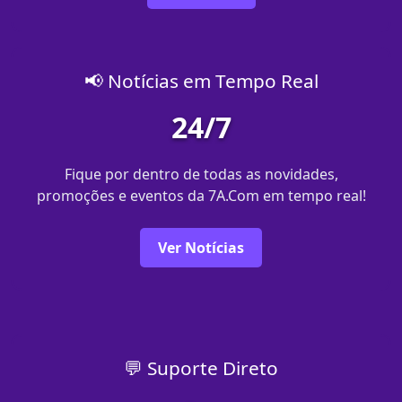
📢 Notícias em Tempo Real
24/7
Fique por dentro de todas as novidades,
promoções e eventos da 7A.Com em tempo real!
Ver Notícias
💬 Suporte Direto