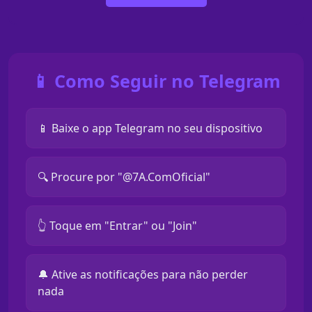
📱 Como Seguir no Telegram
📱 Baixe o app Telegram no seu dispositivo
🔍 Procure por "@7A.ComOficial"
👆 Toque em "Entrar" ou "Join"
🔔 Ative as notificações para não perder
nada