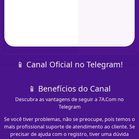
📱 Canal Oficial no Telegram!
📱 Benefícios do Canal
Descubra as vantagens de seguir a 7A.Com no
Telegram
Se você tiver problemas, não se preocupe, pois temos o
mais profissional suporte de atendimento ao cliente. Se
precisar de ajuda com o registro, tiver uma dúvida