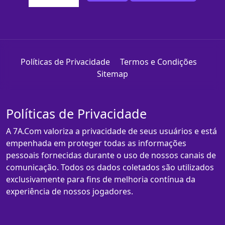
Políticas de Privacidade
Termos e Condições
Sitemap
Políticas de Privacidade
A 7A.Com valoriza a privacidade de seus usuários e está
empenhada em proteger todas as informações
pessoais fornecidas durante o uso de nossos canais de
comunicação. Todos os dados coletados são utilizados
exclusivamente para fins de melhoria contínua da
experiência de nossos jogadores.