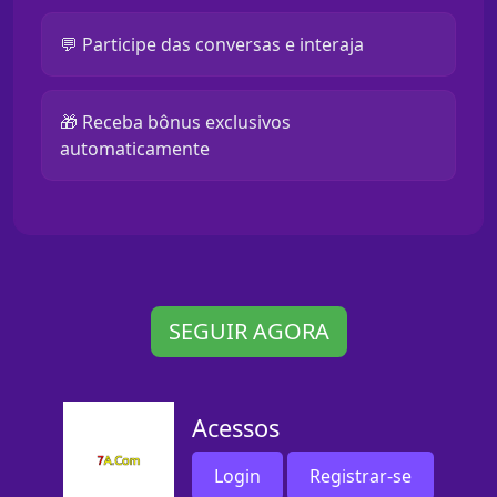
💬 Participe das conversas e interaja
🎁 Receba bônus exclusivos
automaticamente
SEGUIR AGORA
Acessos
Login
Registrar-se