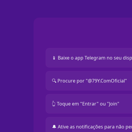
📱 Baixe o app Telegram no seu disp
🔍 Procure por "@79Y.ComOficial"
👆 Toque em "Entrar" ou "Join"
🔔 Ative as notificações para não p