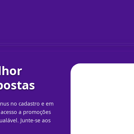
lhor
postas
nus no cadastro e em
 acesso a promoções
ualável. Junte-se aos