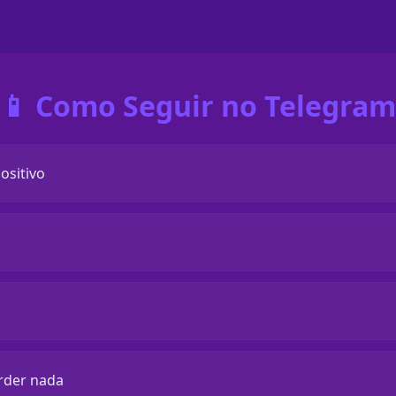
📱 Como Seguir no Telegram
ositivo
erder nada