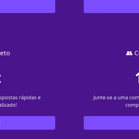
reto
👥 
t
espostas rápidas e
Junte-se a uma com
lizado!
compa
e