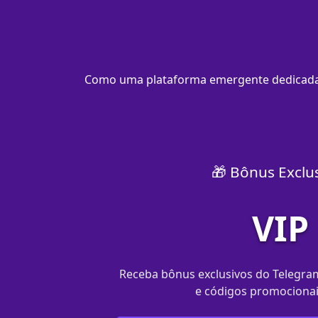
Como uma plataforma emergente dedicada a
🎁 Bônus Exclu
VIP
Receba bônus exclusivos do Telegra
e códigos promocionai