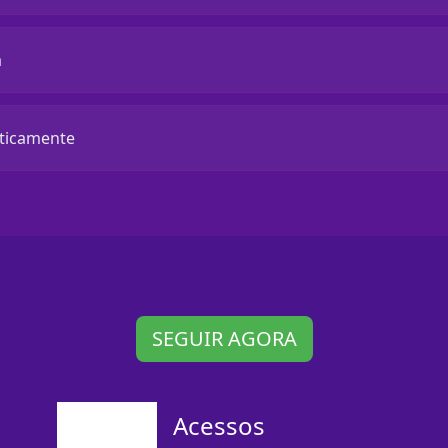
a
aticamente
SEGUIR AGORA
Acessos