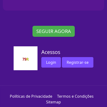
SEGUIR AGORA
Acessos
Login
Registrar-se
Políticas de Privacidade
Termos e Condições
Sitemap