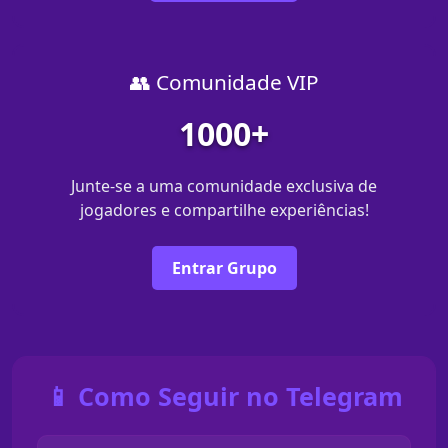
👥 Comunidade VIP
1000+
Junte-se a uma comunidade exclusiva de
jogadores e compartilhe experiências!
Entrar Grupo
📱 Como Seguir no Telegram