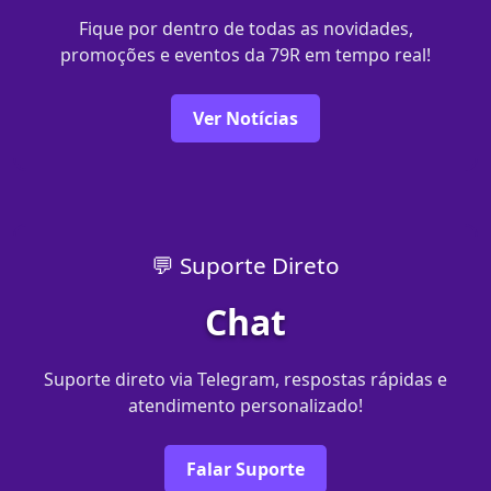
Fique por dentro de todas as novidades,
promoções e eventos da 79R em tempo real!
Ver Notícias
💬 Suporte Direto
Chat
Suporte direto via Telegram, respostas rápidas e
atendimento personalizado!
Falar Suporte