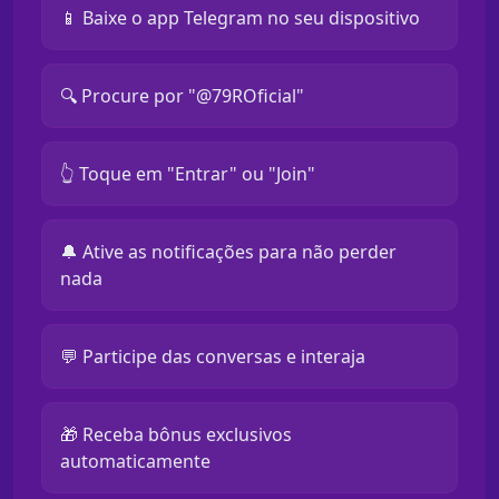
📱 Baixe o app Telegram no seu dispositivo
🔍 Procure por "@79ROficial"
👆 Toque em "Entrar" ou "Join"
🔔 Ative as notificações para não perder
nada
💬 Participe das conversas e interaja
🎁 Receba bônus exclusivos
automaticamente