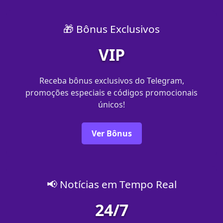
🎁 Bônus Exclusivos
VIP
Receba bônus exclusivos do Telegram,
promoções especiais e códigos promocionais
únicos!
Ver Bônus
📢 Notícias em Tempo Real
24/7