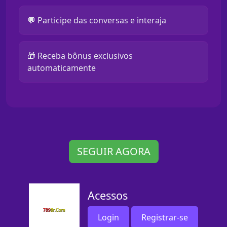
💬 Participe das conversas e interaja
🎁 Receba bônus exclusivos
automaticamente
SEGUIR AGORA
Acessos
Login
Registrar-se