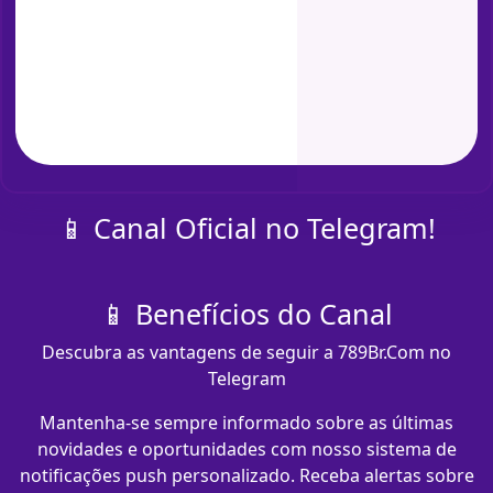
📱 Canal Oficial no Telegram!
📱 Benefícios do Canal
Descubra as vantagens de seguir a 789Br.Com no
Telegram
Mantenha-se sempre informado sobre as últimas
novidades e oportunidades com nosso sistema de
notificações push personalizado. Receba alertas sobre