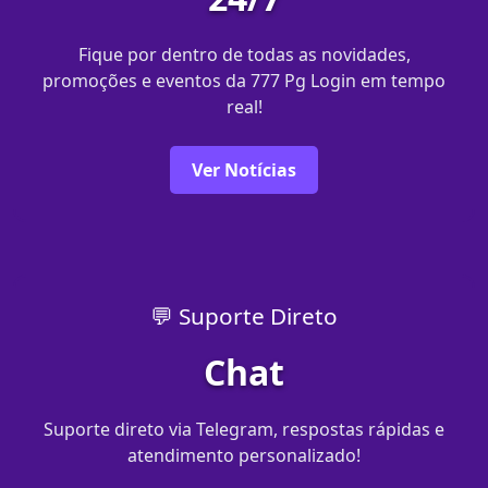
Fique por dentro de todas as novidades,
promoções e eventos da 777 Pg Login em tempo
real!
Ver Notícias
💬 Suporte Direto
Chat
Suporte direto via Telegram, respostas rápidas e
atendimento personalizado!