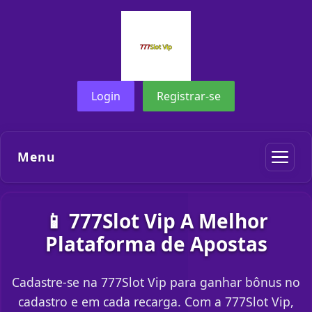
Login
Registrar-se
Menu
📱 777Slot Vip A Melhor
Plataforma de Apostas
Cadastre-se na 777Slot Vip para ganhar bônus no
cadastro e em cada recarga. Com a 777Slot Vip,