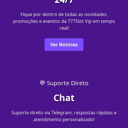
Fique por dentro de todas as novidades,
promoções e eventos da 777Slot Vip em tempo
real!
Ver Notícias
💬 Suporte Direto
Chat
Suporte direto via Telegram, respostas rápidas e
atendimento personalizado!