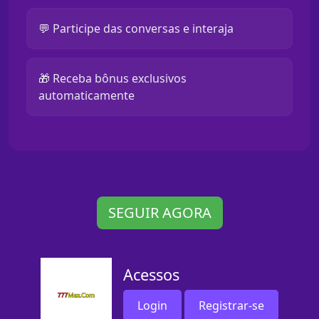
💬 Participe das conversas e interaja
🎁 Receba bônus exclusivos
automaticamente
SEGUIR AGORA
Acessos
Login
Registrar-se