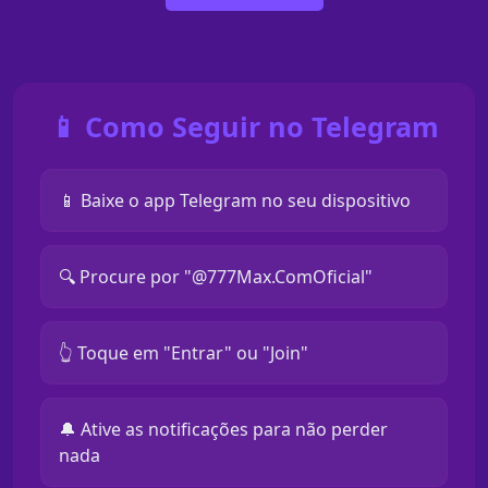
📱 Como Seguir no Telegram
📱 Baixe o app Telegram no seu dispositivo
🔍 Procure por "@777Max.ComOficial"
👆 Toque em "Entrar" ou "Join"
🔔 Ative as notificações para não perder
nada