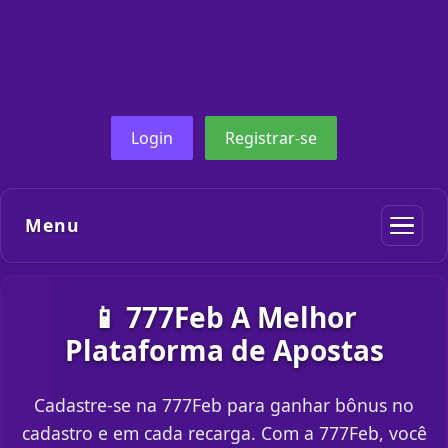
Login
Registrar-se
Menu
📱 777Feb A Melhor
Plataforma de Apostas
Cadastre-se na 777Feb para ganhar bônus no
cadastro e em cada recarga. Com a 777Feb, você