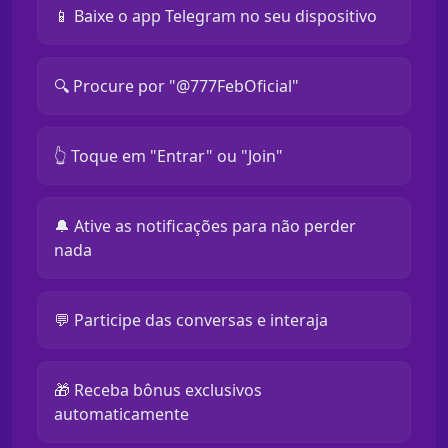
📱 Baixe o app Telegram no seu dispositivo
🔍 Procure por "@777FebOficial"
👆 Toque em "Entrar" ou "Join"
🔔 Ative as notificações para não perder
nada
💬 Participe das conversas e interaja
🎁 Receba bônus exclusivos
automaticamente