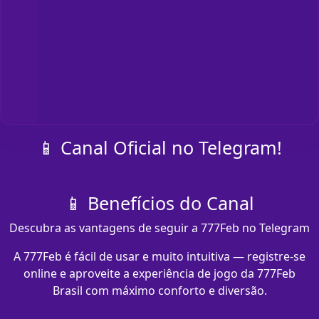
📱 Canal Oficial no Telegram!
📱 Benefícios do Canal
Descubra as vantagens de seguir a 777Feb no Telegram
A 777Feb é fácil de usar e muito intuitiva — registre-se
online e aproveite a experiência de jogo da 777Feb
Brasil com máximo conforto e diversão.