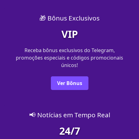
🎁 Bônus Exclusivos
VIP
Receba bônus exclusivos do Telegram,
promoções especiais e códigos promocionais
únicos!
Ver Bônus
📢 Notícias em Tempo Real
24/7