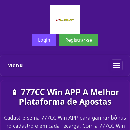
Login
Registrar-se
Menu
📱 777CC Win APP A Melhor
Plataforma de Apostas
Cadastre-se na 777CC Win APP para ganhar bônus
no cadastro e em cada recarga. Com a 777CC Win