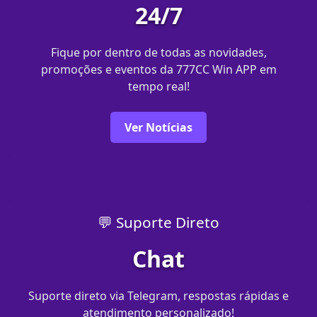
24/7
Fique por dentro de todas as novidades,
promoções e eventos da 777CC Win APP em
tempo real!
Ver Notícias
💬 Suporte Direto
Chat
Suporte direto via Telegram, respostas rápidas e
atendimento personalizado!