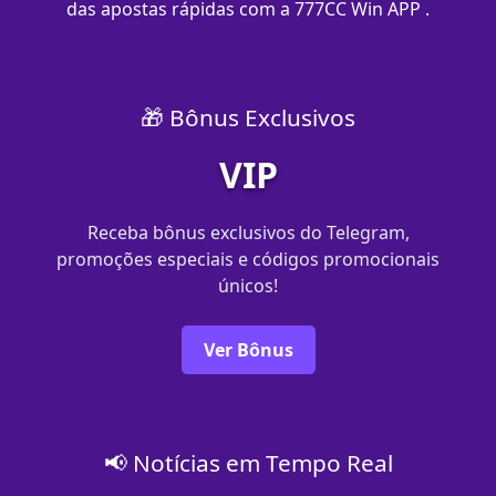
das apostas rápidas com a 777CC Win APP .
🎁 Bônus Exclusivos
VIP
Receba bônus exclusivos do Telegram,
promoções especiais e códigos promocionais
únicos!
Ver Bônus
📢 Notícias em Tempo Real