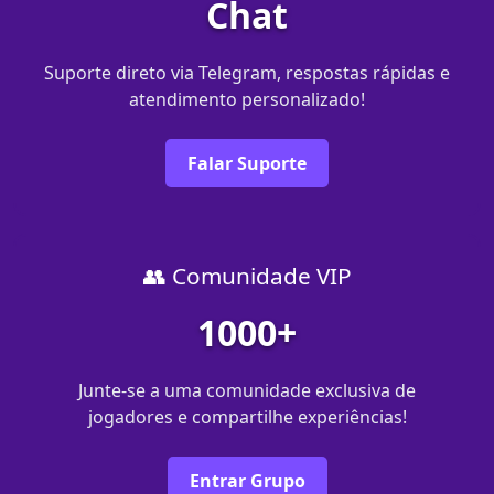
Chat
Suporte direto via Telegram, respostas rápidas e
atendimento personalizado!
Falar Suporte
👥 Comunidade VIP
1000+
Junte-se a uma comunidade exclusiva de
jogadores e compartilhe experiências!
Entrar Grupo