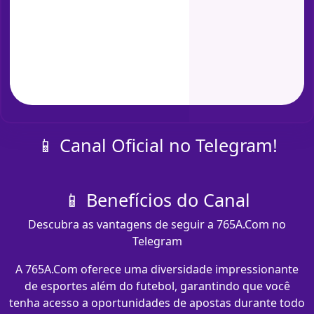
📱 Canal Oficial no Telegram!
📱 Benefícios do Canal
Descubra as vantagens de seguir a 765A.Com no
Telegram
A 765A.Com oferece uma diversidade impressionante
de esportes além do futebol, garantindo que você
tenha acesso a oportunidades de apostas durante todo