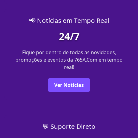
📢 Notícias em Tempo Real
24/7
Fique por dentro de todas as novidades,
promoções e eventos da 765A.Com em tempo
real!
Ver Notícias
💬 Suporte Direto