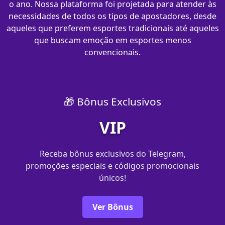
o ano. Nossa plataforma foi projetada para atender às
necessidades de todos os tipos de apostadores, desde
aqueles que preferem esportes tradicionais até aqueles
que buscam emoção em esportes menos
convencionais.
🎁 Bônus Exclusivos
VIP
Receba bônus exclusivos do Telegram,
promoções especiais e códigos promocionais
únicos!
Ver Bônus