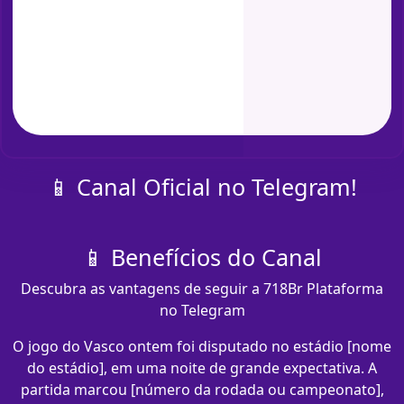
📱 Canal Oficial no Telegram!
📱 Benefícios do Canal
Descubra as vantagens de seguir a 718Br Plataforma
no Telegram
O jogo do Vasco ontem foi disputado no estádio [nome
do estádio], em uma noite de grande expectativa. A
partida marcou [número da rodada ou campeonato],