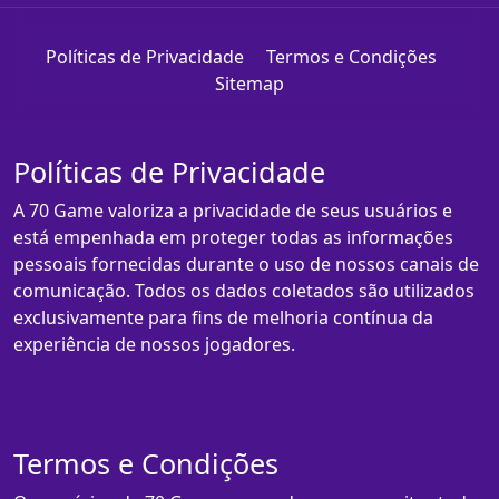
Políticas de Privacidade
Termos e Condições
Sitemap
Políticas de Privacidade
A 70 Game valoriza a privacidade de seus usuários e
está empenhada em proteger todas as informações
pessoais fornecidas durante o uso de nossos canais de
comunicação. Todos os dados coletados são utilizados
exclusivamente para fins de melhoria contínua da
experiência de nossos jogadores.
Termos e Condições