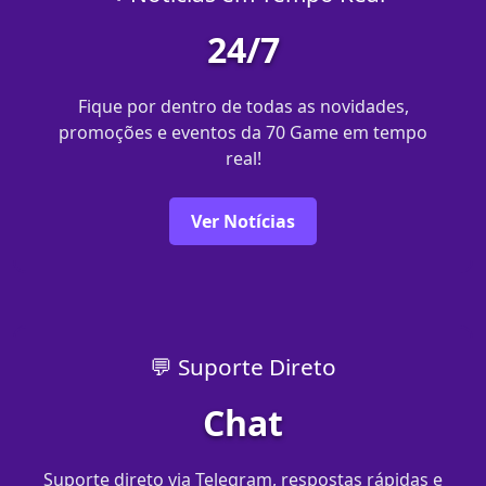
24/7
Fique por dentro de todas as novidades,
promoções e eventos da 70 Game em tempo
real!
Ver Notícias
💬 Suporte Direto
Chat
Suporte direto via Telegram, respostas rápidas e