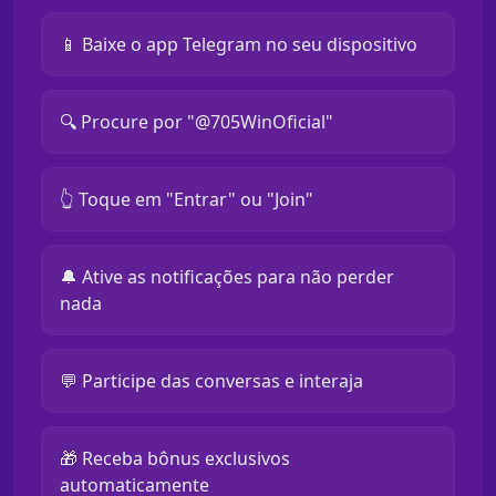
📱 Baixe o app Telegram no seu dispositivo
🔍 Procure por "@705WinOficial"
👆 Toque em "Entrar" ou "Join"
🔔 Ative as notificações para não perder
nada
💬 Participe das conversas e interaja
🎁 Receba bônus exclusivos
automaticamente