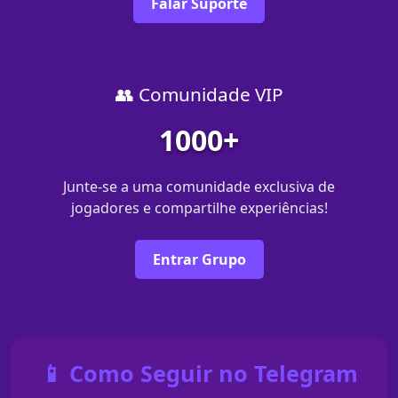
Falar Suporte
👥 Comunidade VIP
1000+
Junte-se a uma comunidade exclusiva de
jogadores e compartilhe experiências!
Entrar Grupo
📱 Como Seguir no Telegram