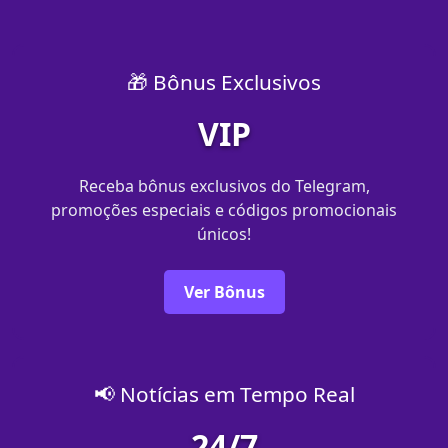
🎁 Bônus Exclusivos
VIP
Receba bônus exclusivos do Telegram,
promoções especiais e códigos promocionais
únicos!
Ver Bônus
📢 Notícias em Tempo Real
24/7