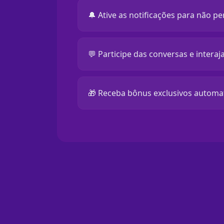
🔔 Ative as notificações para não p
💬 Participe das conversas e interaj
🎁 Receba bônus exclusivos autom