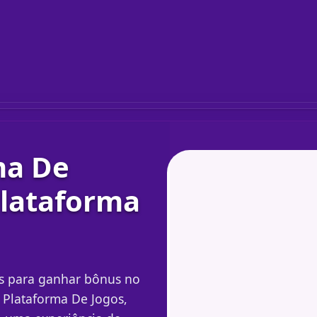
ma De
Plataforma
s para ganhar bônus no
 Plataforma De Jogos,