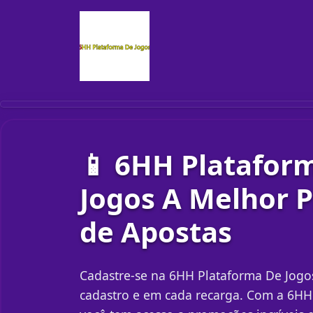
📱 6HH Platafor
Jogos A Melhor 
de Apostas
Cadastre-se na 6HH Plataforma De Jogo
cadastro e em cada recarga. Com a 6HH