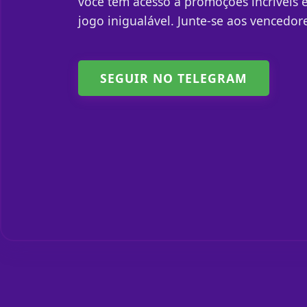
você tem acesso a promoções incríveis 
jogo inigualável. Junte-se aos vencedor
SEGUIR NO TELEGRAM