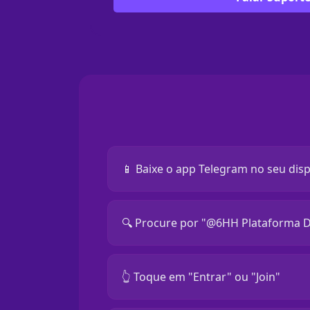
📱 Baixe o app Telegram no seu disp
🔍 Procure por "@6HH Plataforma De
👆 Toque em "Entrar" ou "Join"