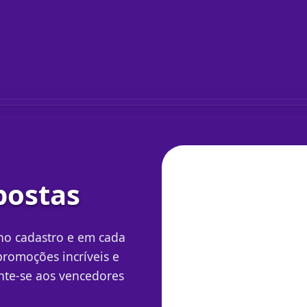
postas
no cadastro e em cada
promoções incríveis e
unte-se aos vencedores