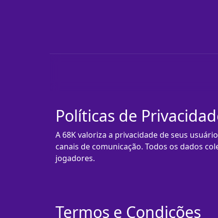
Políticas de Privacida
A 68K valoriza a privacidade de seus usuár
canais de comunicação. Todos os dados cole
jogadores.
Termos e Condições