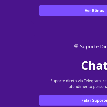
Ver Bônus
💬 Suporte Di
Cha
Suporte direto via Telegram, r
atendimento persona
Falar Suport