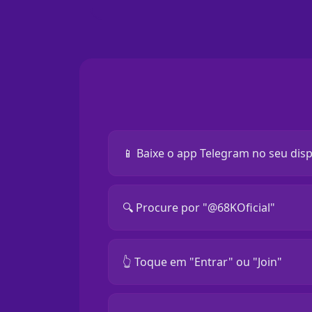
📱 Baixe o app Telegram no seu disp
🔍 Procure por "@68KOficial"
👆 Toque em "Entrar" ou "Join"