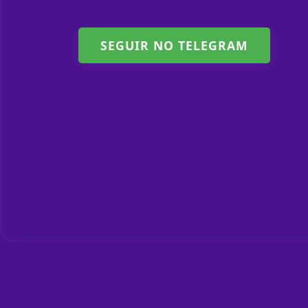
SEGUIR NO TELEGRAM