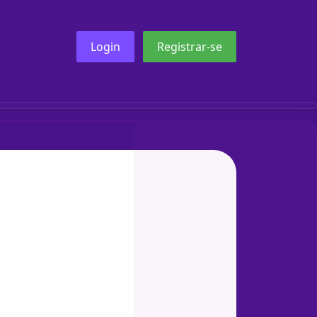
Login
Registrar-se