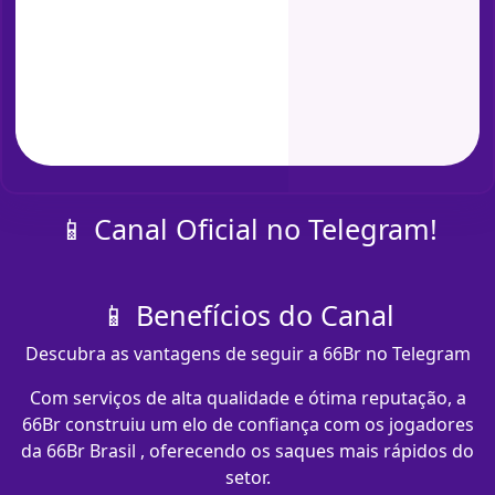
📱 Canal Oficial no Telegram!
📱 Benefícios do Canal
Descubra as vantagens de seguir a 66Br no Telegram
Com serviços de alta qualidade e ótima reputação, a
66Br construiu um elo de confiança com os jogadores
da 66Br Brasil , oferecendo os saques mais rápidos do
setor.