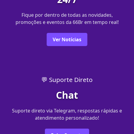
Fique por dentro de todas as novidades,
promoções e eventos da 66Br em tempo real!
Ver Notícias
💬 Suporte Direto
Chat
Suporte direto via Telegram, respostas rápidas e
atendimento personalizado!