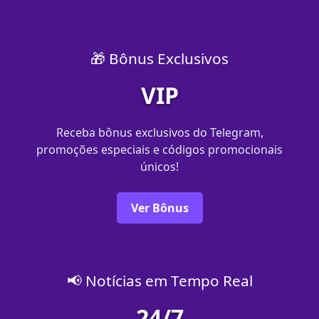
🎁 Bônus Exclusivos
VIP
Receba bônus exclusivos do Telegram,
promoções especiais e códigos promocionais
únicos!
Ver Bônus
📢 Notícias em Tempo Real
24/7