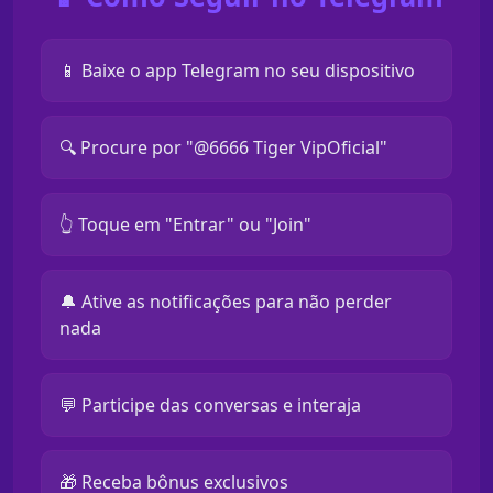
📱 Baixe o app Telegram no seu dispositivo
🔍 Procure por "@6666 Tiger VipOficial"
👆 Toque em "Entrar" ou "Join"
🔔 Ative as notificações para não perder
nada
💬 Participe das conversas e interaja
🎁 Receba bônus exclusivos