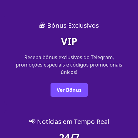
🎁 Bônus Exclusivos
VIP
Receba bônus exclusivos do Telegram,
promoções especiais e códigos promocionais
únicos!
Ver Bônus
📢 Notícias em Tempo Real
24/7