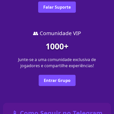
Falar Suporte
👥 Comunidade VIP
1000+
Junte-se a uma comunidade exclusiva de
jogadores e compartilhe experiências!
Entrar Grupo
📱 Como Seguir no Telegram