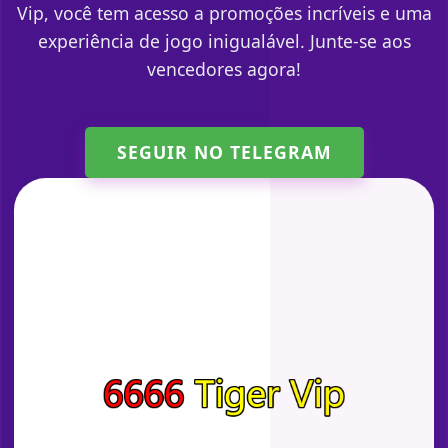
Vip, você tem acesso a promoções incríveis e uma
experiência de jogo inigualável. Junte-se aos
vencedores agora!
SEGUIR NO TELEGRAM