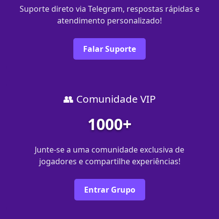
Suporte direto via Telegram, respostas rápidas e
atendimento personalizado!
Falar Suporte
👥 Comunidade VIP
1000+
Junte-se a uma comunidade exclusiva de
jogadores e compartilhe experiências!
Entrar Grupo