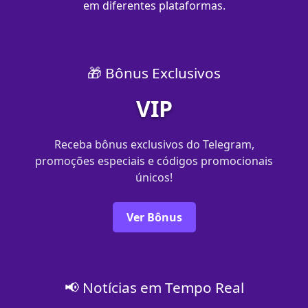
em diferentes plataformas.
🎁 Bônus Exclusivos
VIP
Receba bônus exclusivos do Telegram,
promoções especiais e códigos promocionais
únicos!
Ver Bônus
📢 Notícias em Tempo Real