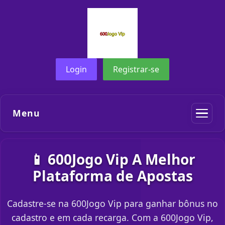
Login
Registrar-se
Menu
📱 600Jogo Vip A Melhor
Plataforma de Apostas
Cadastre-se na 600Jogo Vip para ganhar bônus no
cadastro e em cada recarga. Com a 600Jogo Vip,