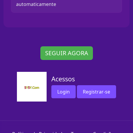
automaticamente
SEGUIR AGORA
Acessos
Login
Registrar-se