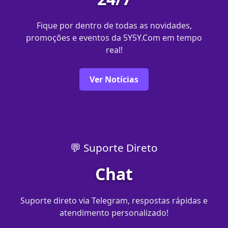
Fique por dentro de todas as novidades,
promoções e eventos da 5Y5Y.Com em tempo
real!
Ver Notícias
💬 Suporte Direto
Chat
Suporte direto via Telegram, respostas rápidas e
atendimento personalizado!