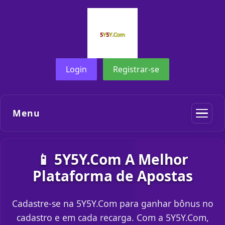
Login
Registrar-se
Menu
📱 5Y5Y.Com A Melhor
Plataforma de Apostas
Cadastre-se na 5Y5Y.Com para ganhar bônus no
cadastro e em cada recarga. Com a 5Y5Y.Com,