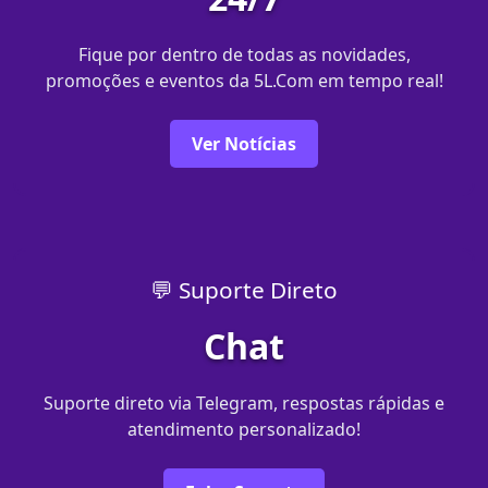
Fique por dentro de todas as novidades,
promoções e eventos da 5L.Com em tempo real!
Ver Notícias
💬 Suporte Direto
Chat
Suporte direto via Telegram, respostas rápidas e
atendimento personalizado!