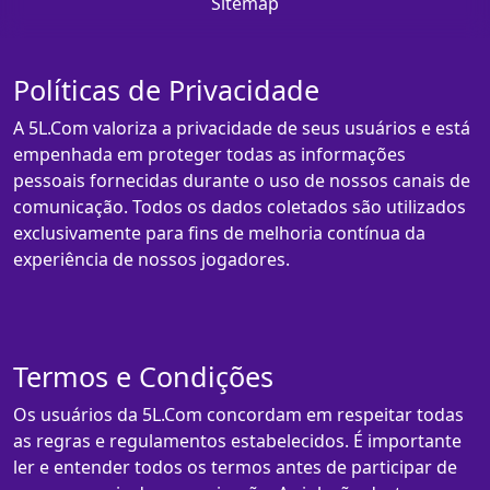
Sitemap
Políticas de Privacidade
A 5L.Com valoriza a privacidade de seus usuários e está
empenhada em proteger todas as informações
pessoais fornecidas durante o uso de nossos canais de
comunicação. Todos os dados coletados são utilizados
exclusivamente para fins de melhoria contínua da
experiência de nossos jogadores.
Termos e Condições
Os usuários da 5L.Com concordam em respeitar todas
as regras e regulamentos estabelecidos. É importante
ler e entender todos os termos antes de participar de