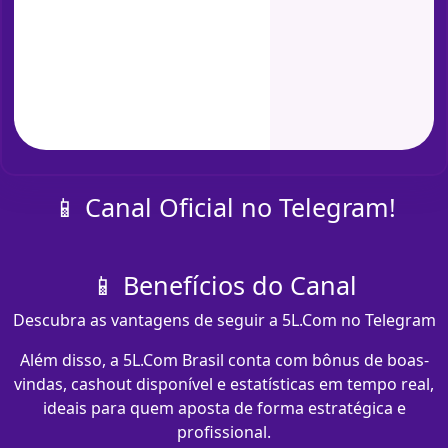
📱 Canal Oficial no Telegram!
📱 Benefícios do Canal
Descubra as vantagens de seguir a 5L.Com no Telegram
Além disso, a 5L.Com Brasil conta com bônus de boas-
vindas, cashout disponível e estatísticas em tempo real,
ideais para quem aposta de forma estratégica e
profissional.