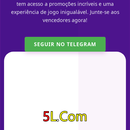
tem acesso a promoções incríveis e uma
experiência de jogo inigualável. Junte-se aos
vencedores agora!
SEGUIR NO TELEGRAM