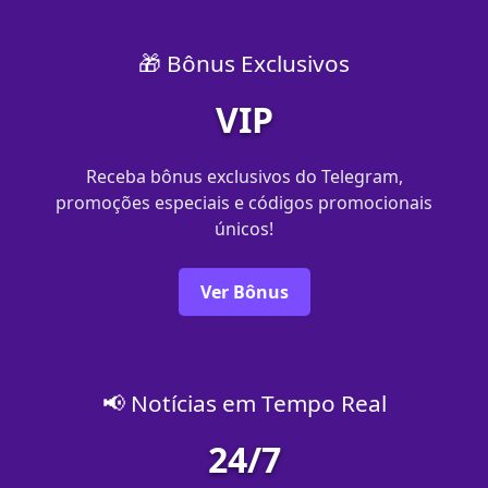
🎁 Bônus Exclusivos
VIP
Receba bônus exclusivos do Telegram,
promoções especiais e códigos promocionais
únicos!
Ver Bônus
📢 Notícias em Tempo Real
24/7