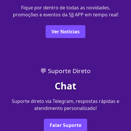
Fique por dentro de todas as novidades,
promoções e eventos da 5JJ APP em tempo real!
Ver Notícias
💬 Suporte Direto
Chat
Suporte direto via Telegram, respostas rápidas e
atendimento personalizado!
Falar Suporte