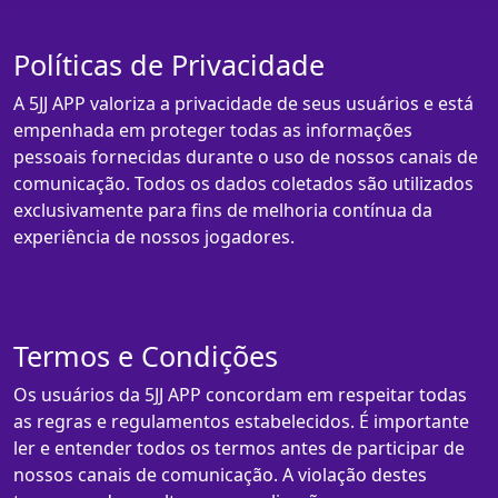
Políticas de Privacidade
A 5JJ APP valoriza a privacidade de seus usuários e está
empenhada em proteger todas as informações
pessoais fornecidas durante o uso de nossos canais de
comunicação. Todos os dados coletados são utilizados
exclusivamente para fins de melhoria contínua da
experiência de nossos jogadores.
Termos e Condições
Os usuários da 5JJ APP concordam em respeitar todas
as regras e regulamentos estabelecidos. É importante
ler e entender todos os termos antes de participar de
nossos canais de comunicação. A violação destes