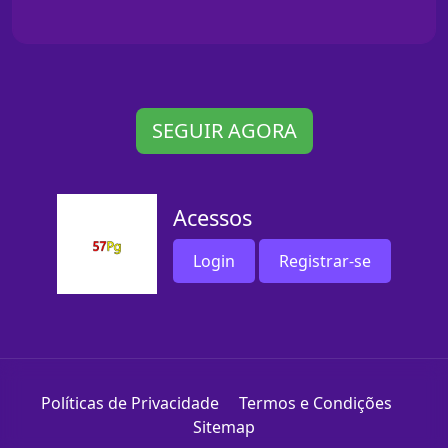
SEGUIR AGORA
Acessos
Login
Registrar-se
Políticas de Privacidade
Termos e Condições
Sitemap