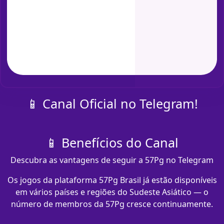
📱 Canal Oficial no Telegram!
📱 Benefícios do Canal
Descubra as vantagens de seguir a 57Pg no Telegram
Os jogos da plataforma 57Pg Brasil já estão disponíveis
em vários países e regiões do Sudeste Asiático — o
número de membros da 57Pg cresce continuamente.