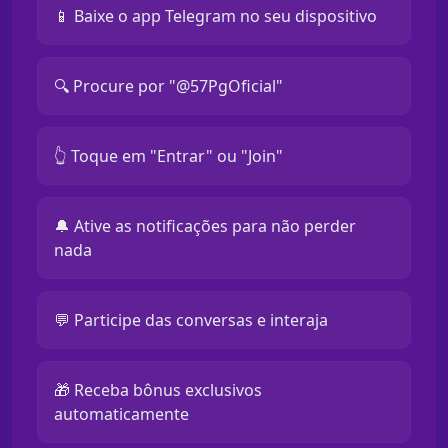
📱 Baixe o app Telegram no seu dispositivo
🔍 Procure por "@57PgOficial"
👆 Toque em "Entrar" ou "Join"
🔔 Ative as notificações para não perder
nada
💬 Participe das conversas e interaja
🎁 Receba bônus exclusivos
automaticamente