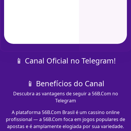
📱 Canal Oficial no Telegram!
📱 Benefícios do Canal
Descubra as vantagens de seguir a 56B.Com no
Telegram
A plataforma 56B.Com Brasil é um cassino online
profissional — a 56B.Com foca em jogos populares de
apostas e é amplamente elogiada por sua variedade.