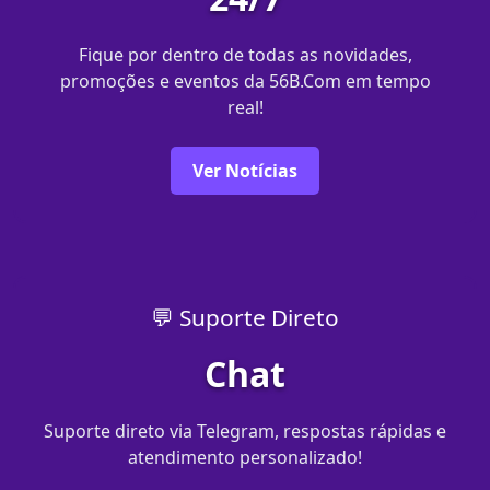
Fique por dentro de todas as novidades,
promoções e eventos da 56B.Com em tempo
real!
Ver Notícias
💬 Suporte Direto
Chat
Suporte direto via Telegram, respostas rápidas e
atendimento personalizado!