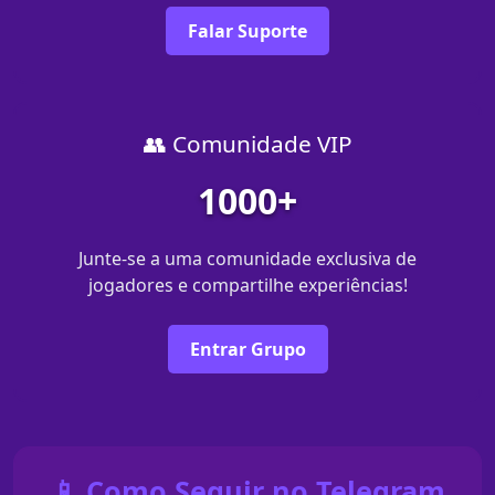
Falar Suporte
👥 Comunidade VIP
1000+
Junte-se a uma comunidade exclusiva de
jogadores e compartilhe experiências!
Entrar Grupo
📱 Como Seguir no Telegram