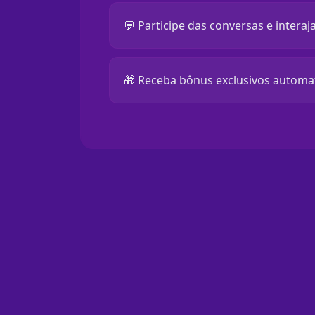
💬 Participe das conversas e interaj
🎁 Receba bônus exclusivos autom