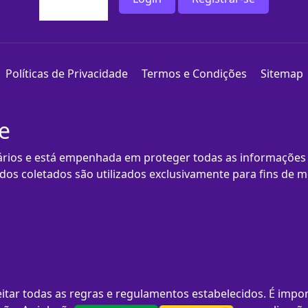
Políticas de Privacidade
Termos e Condições
Sitemap
de
uários e está empenhada em proteger todas as informações
os coletados são utilizados exclusivamente para fins de m
ar todas as regras e regulamentos estabelecidos. É impor