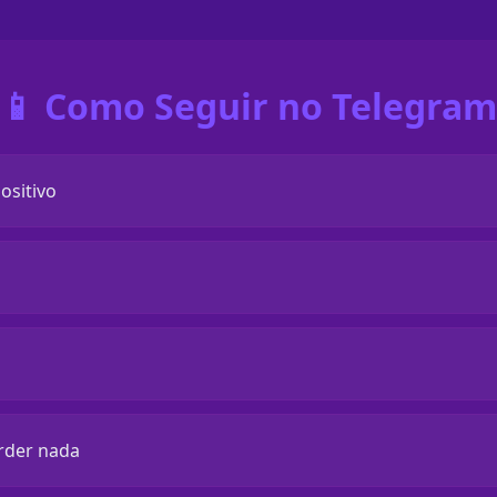
📱 Como Seguir no Telegram
ositivo
erder nada