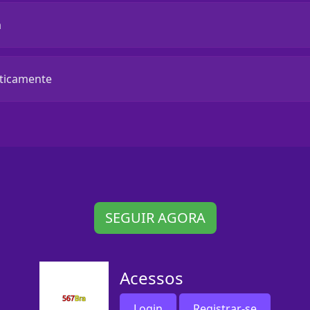
a
aticamente
SEGUIR AGORA
Acessos
Login
Registrar-se