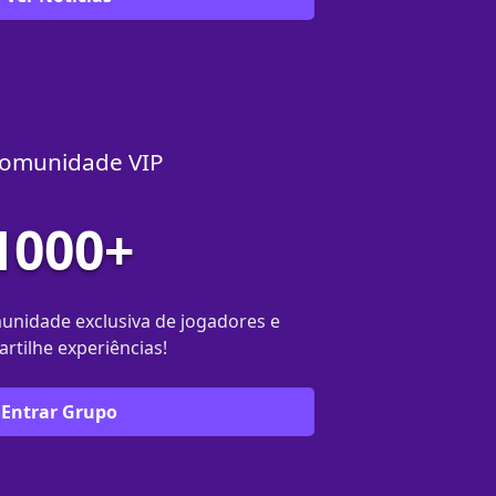
Comunidade VIP
1000+
unidade exclusiva de jogadores e
rtilhe experiências!
Entrar Grupo