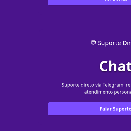
💬 Suporte Di
Cha
Suporte direto via Telegram, r
atendimento persona
Falar Suport