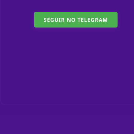
SEGUIR NO TELEGRAM