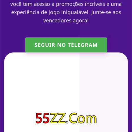
você tem acesso a promoções incríveis e uma
experiência de jogo inigualável. Junte-se aos
vencedores agora!
SEGUIR NO TELEGRAM