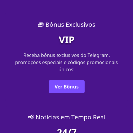
🎁 Bônus Exclusivos
VIP
Receba bônus exclusivos do Telegram,
promoções especiais e códigos promocionais
únicos!
Ver Bônus
📢 Notícias em Tempo Real
24/7