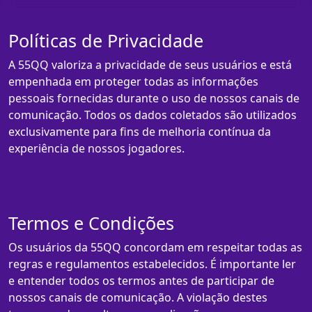
Políticas de Privacidade
A 55QQ valoriza a privacidade de seus usuários e está
empenhada em proteger todas as informações
pessoais fornecidas durante o uso de nossos canais de
comunicação. Todos os dados coletados são utilizados
exclusivamente para fins de melhoria contínua da
experiência de nossos jogadores.
Termos e Condições
Os usuários da 55QQ concordam em respeitar todas as
regras e regulamentos estabelecidos. É importante ler
e entender todos os termos antes de participar de
nossos canais de comunicação. A violação destes