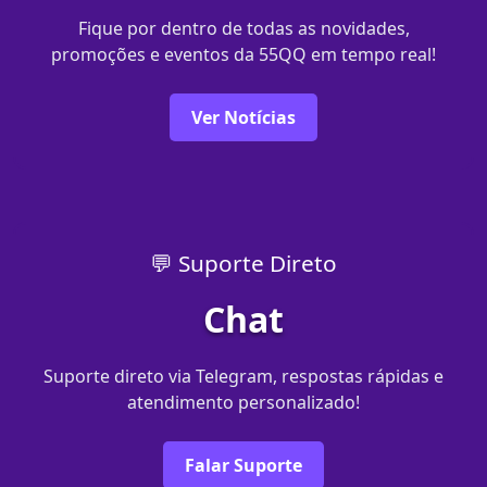
Fique por dentro de todas as novidades,
promoções e eventos da 55QQ em tempo real!
Ver Notícias
💬 Suporte Direto
Chat
Suporte direto via Telegram, respostas rápidas e
atendimento personalizado!
Falar Suporte