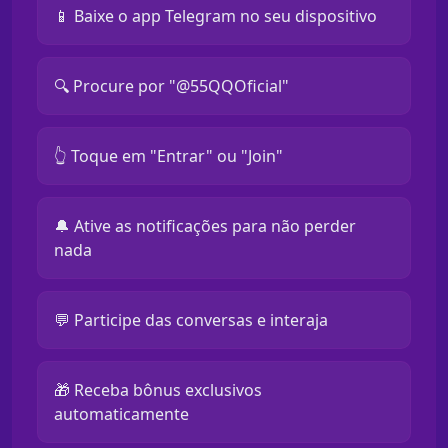
📱 Baixe o app Telegram no seu dispositivo
🔍 Procure por "@55QQOficial"
👆 Toque em "Entrar" ou "Join"
🔔 Ative as notificações para não perder
nada
💬 Participe das conversas e interaja
🎁 Receba bônus exclusivos
automaticamente