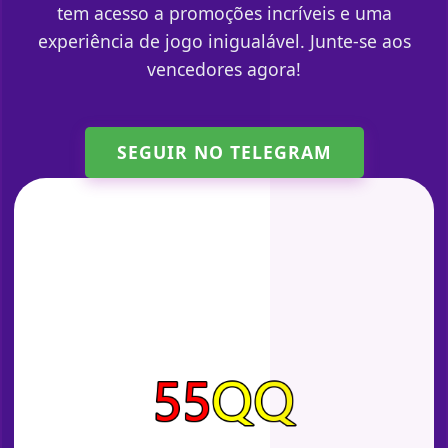
tem acesso a promoções incríveis e uma
experiência de jogo inigualável. Junte-se aos
vencedores agora!
SEGUIR NO TELEGRAM