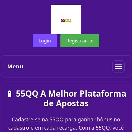
Login
Registrar-se
Menu
📱 55QQ A Melhor Plataforma
de Apostas
Cadastre-se na 55QQ para ganhar bônus no
cadastro e em cada recarga. Com a 55QQ, você