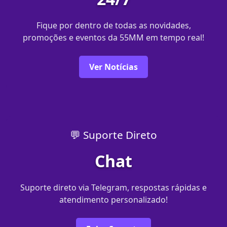
Fique por dentro de todas as novidades,
promoções e eventos da 55MM em tempo real!
Ver Notícias
💬 Suporte Direto
Chat
Suporte direto via Telegram, respostas rápidas e
atendimento personalizado!