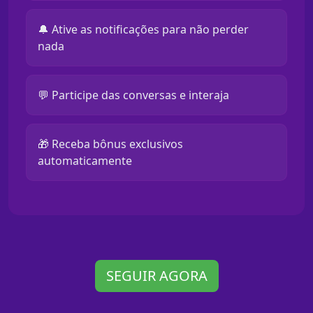
🔔 Ative as notificações para não perder
nada
💬 Participe das conversas e interaja
🎁 Receba bônus exclusivos
automaticamente
SEGUIR AGORA