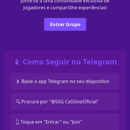
Junte-se a uma comunidade exclusiva de
jogadores e compartilhe experiências!
Entrar Grupo
📱 Como Seguir no Telegram
📱 Baixe o app Telegram no seu dispositivo
🔍 Procure por "@55G CaSSinoOficial"
👆 Toque em "Entrar" ou "Join"