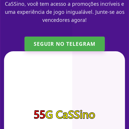
CaSSino, você tem acesso a promoções incríveis e
uma experiência de jogo inigualável. Junte-se aos
vencedores agora!
SEGUIR NO TELEGRAM