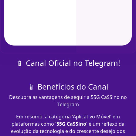
📱 Canal Oficial no Telegram!
📱 Benefícios do Canal
Descubra as vantagens de seguir a 55G CaSSino no
Telegram
Em resumo, a categoria 'Aplicativo Móvel' em
plataformas como '
55G CaSSino
' é um reflexo da
evolução da tecnologia e do crescente desejo dos