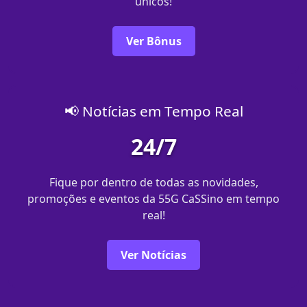
únicos!
Ver Bônus
📢 Notícias em Tempo Real
24/7
Fique por dentro de todas as novidades,
promoções e eventos da 55G CaSSino em tempo
real!
Ver Notícias