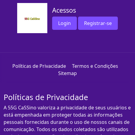
Acessos
Login
Registrar-se
Políticas de Privacidade
Termos e Condições
Sitemap
Políticas de Privacidade
A 55G CaSSino valoriza a privacidade de seus usuários e
está empenhada em proteger todas as informações
pessoais fornecidas durante o uso de nossos canais de
comunicação. Todos os dados coletados são utilizados