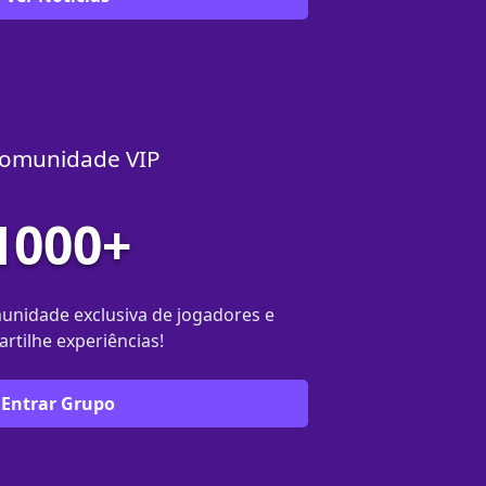
Comunidade VIP
1000+
unidade exclusiva de jogadores e
rtilhe experiências!
Entrar Grupo