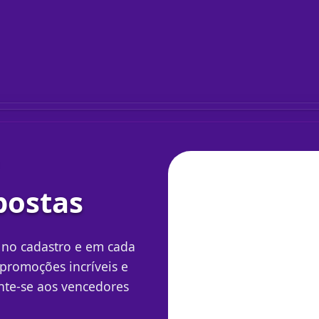
postas
 no cadastro e em cada
 promoções incríveis e
unte-se aos vencedores