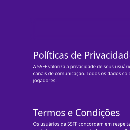
Políticas de Privacida
A 55FF valoriza a privacidade de seus usuá
canais de comunicação. Todos os dados cole
jogadores.
Termos e Condições
Os usuários da 55FF concordam em respeitar