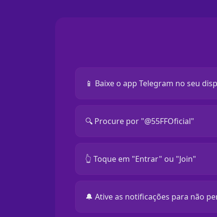
📱 Baixe o app Telegram no seu disp
🔍 Procure por "@55FFOficial"
👆 Toque em "Entrar" ou "Join"
🔔 Ative as notificações para não p