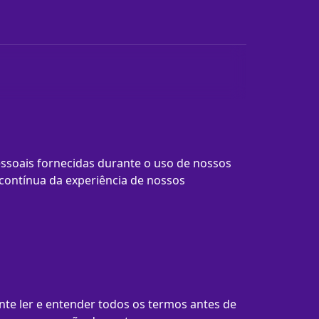
essoais fornecidas durante o uso de nossos
 contínua da experiência de nossos
nte ler e entender todos os termos antes de