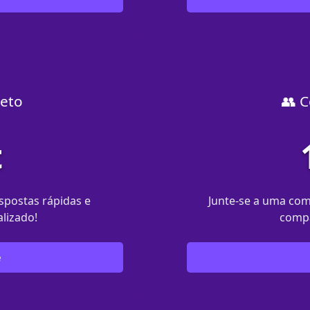
reto
👥 
t
espostas rápidas e
Junte-se a uma com
lizado!
compa
e