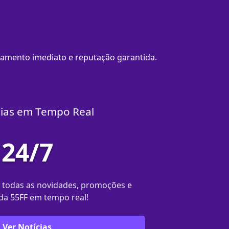
gamento imediato e reputação garantida.
cias em Tempo Real
24/7
e todas as novidades, promoções e
da 55FF em tempo real!
Ver Notícias