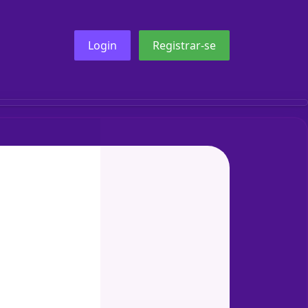
Login
Registrar-se