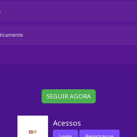
a
aticamente
SEGUIR AGORA
Acessos
Login
Registrar-se