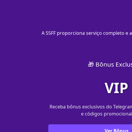
A 55FF proporciona serviço completo e 
🎁 Bônus Exclu
VIP
Receba bônus exclusivos do Telegra
e códigos promocionai
Ver Bônus