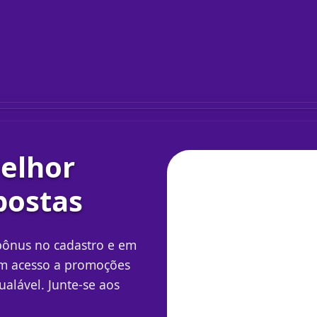
elhor
postas
bônus no cadastro e em
em acesso a promoções
ualável. Junte-se aos