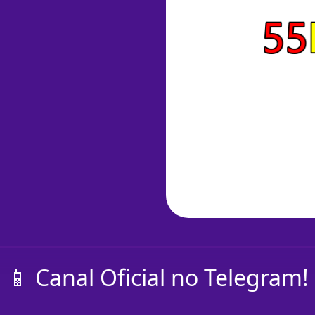
📱 Canal Oficial no Telegram!