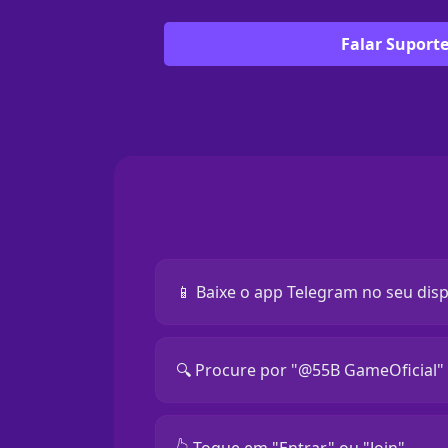
Falar Suport
📱 Baixe o app Telegram no seu disp
🔍 Procure por "@55B GameOficial"