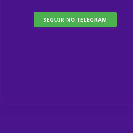
SEGUIR NO TELEGRAM