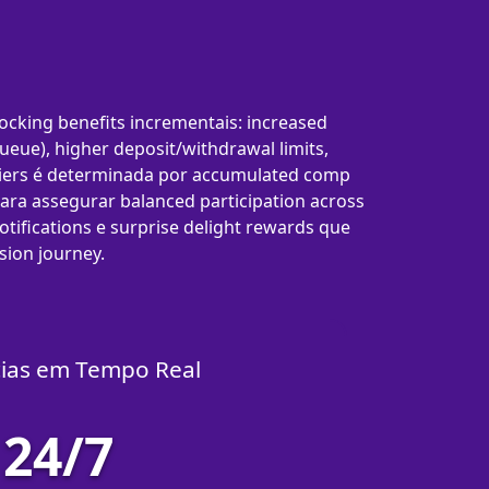
ocking benefits incrementais: increased
eue), higher deposit/withdrawal limits,
e tiers é determinada por accumulated comp
ara assegurar balanced participation across
tifications e surprise delight rewards que
ion journey.
cias em Tempo Real
24/7