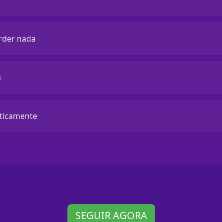
erder nada
a
aticamente
SEGUIR AGORA