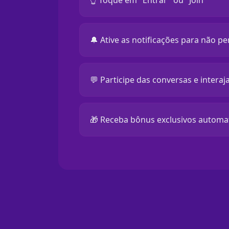
👆 Toque em "Entrar" ou "Join"
🔔 Ative as notificações para não p
💬 Participe das conversas e interaj
🎁 Receba bônus exclusivos autom