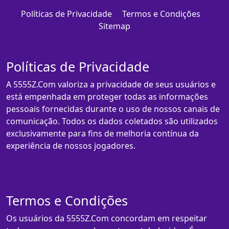
Políticas de Privacidade
Termos e Condições
Sitemap
Políticas de Privacidade
A 5555Z.Com valoriza a privacidade de seus usuários e
está empenhada em proteger todas as informações
pessoais fornecidas durante o uso de nossos canais de
comunicação. Todos os dados coletados são utilizados
exclusivamente para fins de melhoria contínua da
experiência de nossos jogadores.
Termos e Condições
Os usuários da 5555Z.Com concordam em respeitar