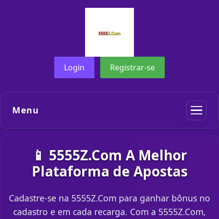
Login
Registrar-se
Menu
📱 5555Z.Com A Melhor
Plataforma de Apostas
Cadastre-se na 5555Z.Com para ganhar bônus no
cadastro e em cada recarga. Com a 5555Z.Com,