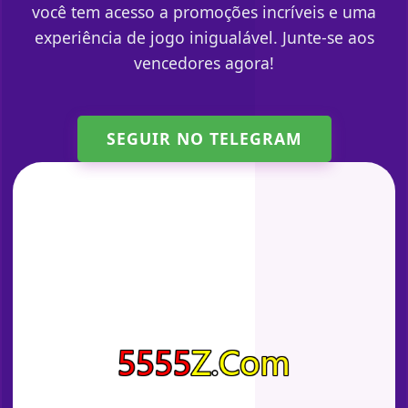
você tem acesso a promoções incríveis e uma
experiência de jogo inigualável. Junte-se aos
vencedores agora!
SEGUIR NO TELEGRAM