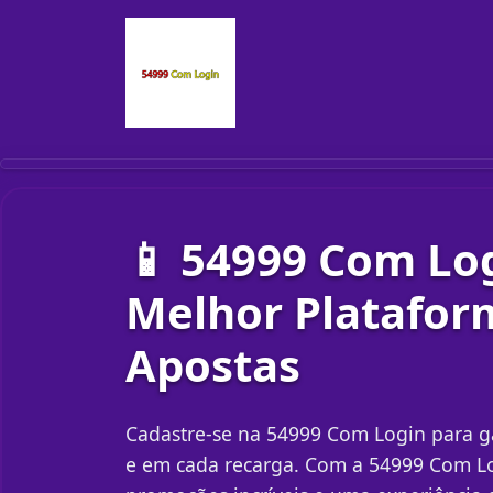
📱 54999 Com Lo
Melhor Platafor
Apostas
Cadastre-se na 54999 Com Login para g
e em cada recarga. Com a 54999 Com Lo