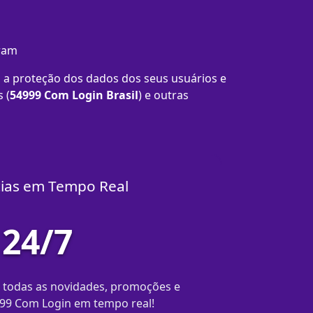
gram
a proteção dos dados dos seus usuários e
 (
54999 Com Login Brasil
) e outras
cias em Tempo Real
24/7
e todas as novidades, promoções e
99 Com Login em tempo real!