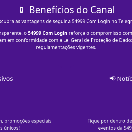
📱 Benefícios do Canal
cubra as vantagens de seguir a 54999 Com Login no Tele
nsparente, o
54999 Com Login
reforça o compromisso com 
ejam em conformidade com a Lei Geral de Proteção de Dados
regulamentações vigentes.
sivos
📢 Notí
m, promoções especiais
Fique por dentro d
s únicos!
eventos da 549