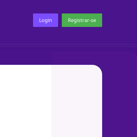
Login
Registrar-se