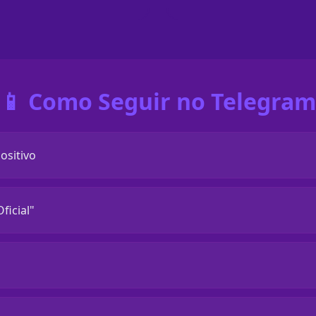
📱 Como Seguir no Telegram
ositivo
ficial"