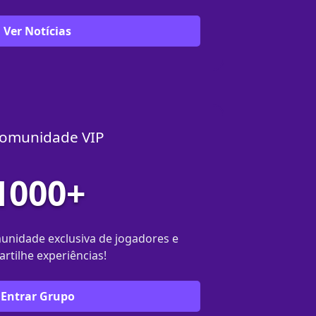
Ver Notícias
Comunidade VIP
1000+
unidade exclusiva de jogadores e
rtilhe experiências!
Entrar Grupo