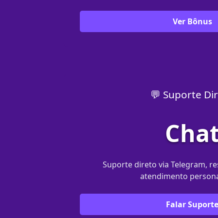
Ver Bônus
💬 Suporte Di
Cha
Suporte direto via Telegram, r
atendimento persona
Falar Suport