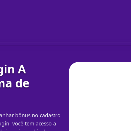
gin A
ma de
anhar bônus no cadastro
gin, você tem acesso a