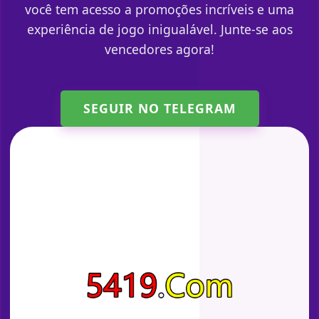
você tem acesso a promoções incríveis e uma
experiência de jogo inigualável. Junte-se aos
vencedores agora!
SEGUIR NO TELEGRAM