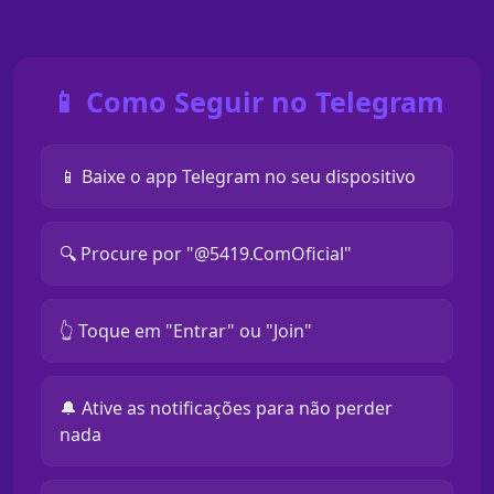
📱 Como Seguir no Telegram
📱 Baixe o app Telegram no seu dispositivo
🔍 Procure por "@5419.ComOficial"
👆 Toque em "Entrar" ou "Join"
🔔 Ative as notificações para não perder
nada