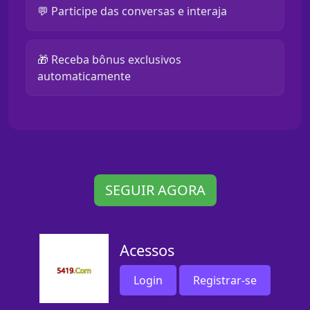
💬 Participe das conversas e interaja
🎁 Receba bônus exclusivos
automaticamente
SEGUIR AGORA
Acessos
Login
Registrar-se