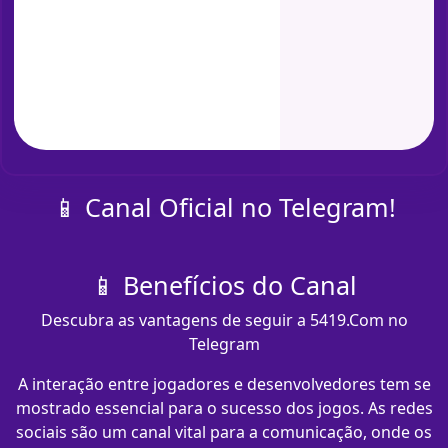
📱 Canal Oficial no Telegram!
📱 Benefícios do Canal
Descubra as vantagens de seguir a 5419.Com no
Telegram
A interação entre jogadores e desenvolvedores tem se
mostrado essencial para o sucesso dos jogos. As redes
sociais são um canal vital para a comunicação, onde os