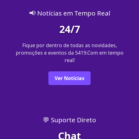
📢 Notícias em Tempo Real
24/7
Fique por dentro de todas as novidades,
promoções e eventos da 5419.Com em tempo
real!
Ver Notícias
💬 Suporte Direto
Chat