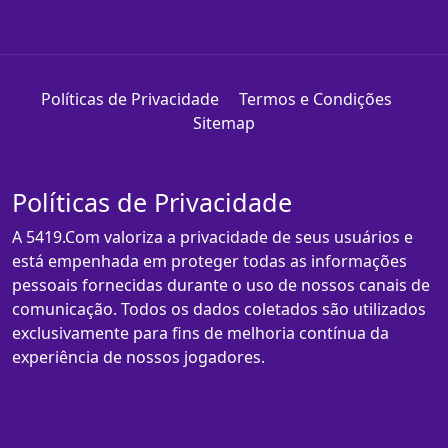
Políticas de Privacidade
Termos e Condições
Sitemap
Políticas de Privacidade
A 5419.Com valoriza a privacidade de seus usuários e
está empenhada em proteger todas as informações
pessoais fornecidas durante o uso de nossos canais de
comunicação. Todos os dados coletados são utilizados
exclusivamente para fins de melhoria contínua da
experiência de nossos jogadores.