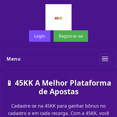
Login
Registrar-se
Menu
📱 45KK A Melhor Plataforma
de Apostas
Cadastre-se na 45KK para ganhar bônus no
cadastro e em cada recarga. Com a 45KK, você