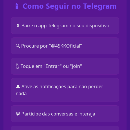
📱 Como Seguir no Telegram
📱 Baixe o app Telegram no seu dispositivo
🔍 Procure por "@45KKOficial"
👆 Toque em "Entrar" ou "Join"
🔔 Ative as notificações para não perder
nada
💬 Participe das conversas e interaja