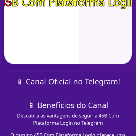
📱 Canal Oficial no Telegram!
📱 Benefícios do Canal
Descubra as vantagens de seguir a 45B Com
Plataforma Login no Telegram
O cassino 45B Com Plataforma Login oferece uma