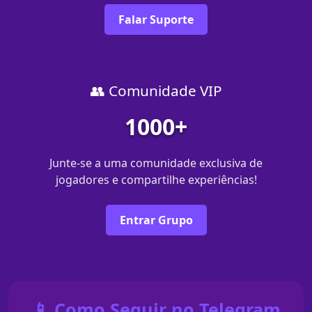
Falar Suporte
👥 Comunidade VIP
1000+
Junte-se a uma comunidade exclusiva de
jogadores e compartilhe experiências!
Entrar Grupo
📱 Como Seguir no Telegram