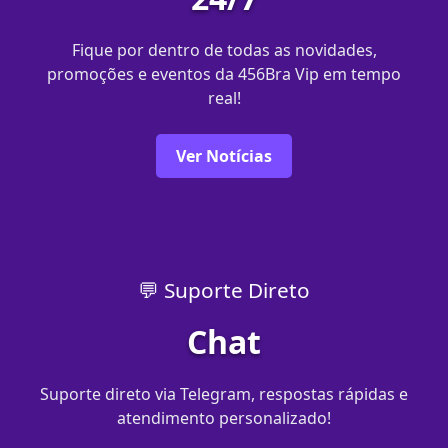
Fique por dentro de todas as novidades,
promoções e eventos da 456Bra Vip em tempo
real!
Ver Notícias
💬 Suporte Direto
Chat
Suporte direto via Telegram, respostas rápidas e
atendimento personalizado!