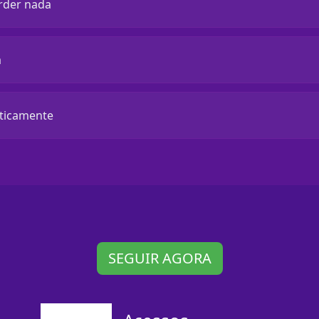
erder nada
a
aticamente
SEGUIR AGORA