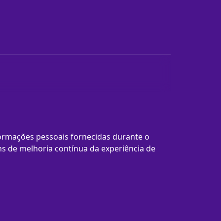
formações pessoais fornecidas durante o
ns de melhoria contínua da experiência de