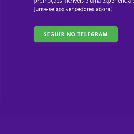
promoções incríveis e uma experiência d
Junte-se aos vencedores agora!
SEGUIR NO TELEGRAM