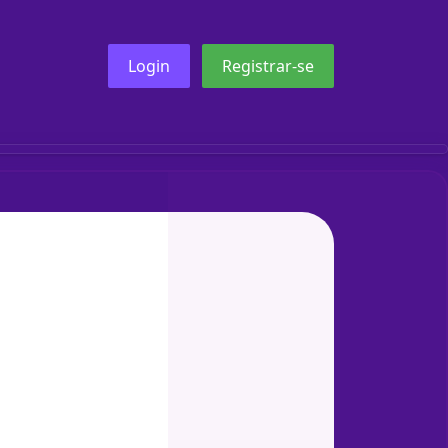
Login
Registrar-se