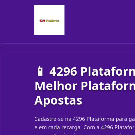
📱 4296 Platafor
Melhor Platafor
Apostas
Cadastre-se na 4296 Plataforma para g
e em cada recarga. Com a 4296 Platafor