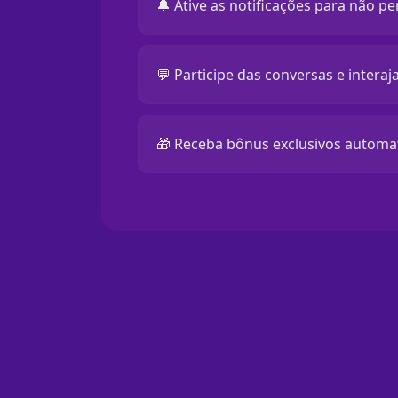
🔔 Ative as notificações para não p
💬 Participe das conversas e interaj
🎁 Receba bônus exclusivos autom