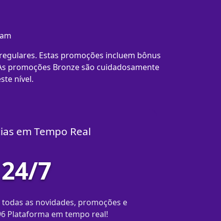
ram
 regulares. Estas promoções incluem bônus
o. As promoções Bronze são cuidadosamente
te nível.
cias em Tempo Real
24/7
e todas as novidades, promoções e
96 Plataforma em tempo real!