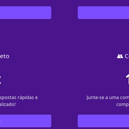
reto
👥 
t
espostas rápidas e
Junte-se a uma com
lizado!
compa
e