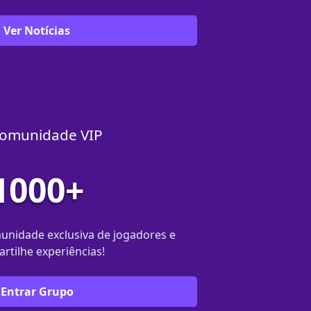
Ver Notícias
Comunidade VIP
1000+
unidade exclusiva de jogadores e
rtilhe experiências!
Entrar Grupo