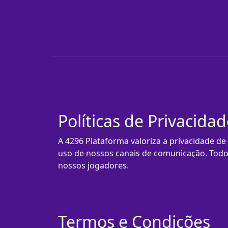
Políticas de Privacida
A 4296 Plataforma valoriza a privacidade d
uso de nossos canais de comunicação. Todos
nossos jogadores.
Termos e Condições