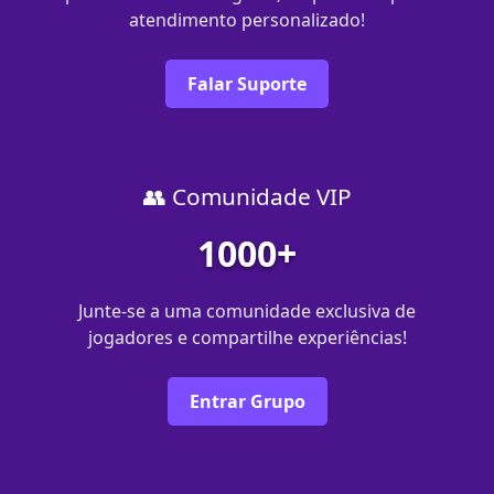
atendimento personalizado!
Falar Suporte
👥 Comunidade VIP
1000+
Junte-se a uma comunidade exclusiva de
jogadores e compartilhe experiências!
Entrar Grupo