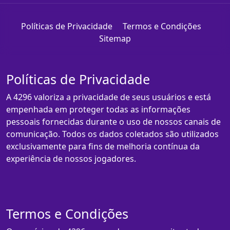
Políticas de Privacidade
Termos e Condições
Sitemap
Políticas de Privacidade
A 4296 valoriza a privacidade de seus usuários e está
empenhada em proteger todas as informações
pessoais fornecidas durante o uso de nossos canais de
comunicação. Todos os dados coletados são utilizados
exclusivamente para fins de melhoria contínua da
experiência de nossos jogadores.
Termos e Condições