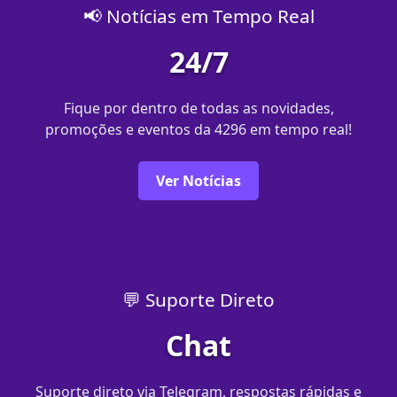
📢 Notícias em Tempo Real
24/7
Fique por dentro de todas as novidades,
promoções e eventos da 4296 em tempo real!
Ver Notícias
💬 Suporte Direto
Chat
Suporte direto via Telegram, respostas rápidas e