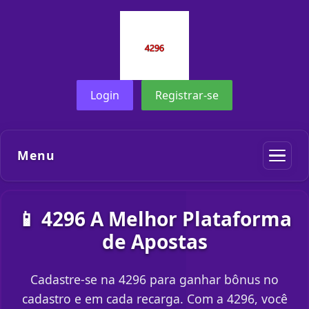
Login
Registrar-se
Menu
📱 4296 A Melhor Plataforma
de Apostas
Cadastre-se na 4296 para ganhar bônus no
cadastro e em cada recarga. Com a 4296, você