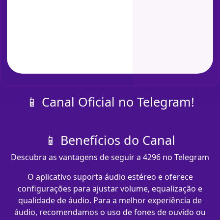
📱 Canal Oficial no Telegram!
📱 Benefícios do Canal
Descubra as vantagens de seguir a 4296 no Telegram
O aplicativo suporta áudio estéreo e oferece
configurações para ajustar volume, equalização e
qualidade de áudio. Para a melhor experiência de
áudio, recomendamos o uso de fones de ouvido ou