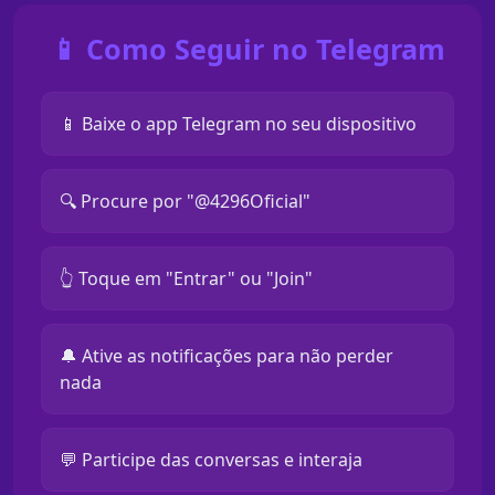
📱 Como Seguir no Telegram
📱 Baixe o app Telegram no seu dispositivo
🔍 Procure por "@4296Oficial"
👆 Toque em "Entrar" ou "Join"
🔔 Ative as notificações para não perder
nada
💬 Participe das conversas e interaja