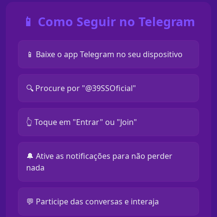
📱 Como Seguir no Telegram
📱 Baixe o app Telegram no seu dispositivo
🔍 Procure por "@39SSOficial"
👆 Toque em "Entrar" ou "Join"
🔔 Ative as notificações para não perder
nada
💬 Participe das conversas e interaja