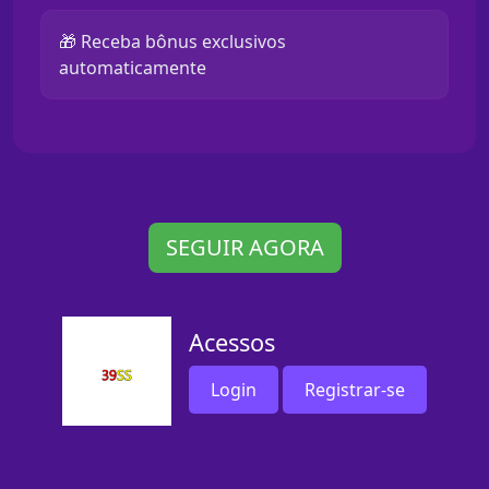
🎁 Receba bônus exclusivos
automaticamente
SEGUIR AGORA
Acessos
Login
Registrar-se