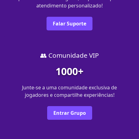
atendimento personalizado!
Falar Suporte
👥 Comunidade VIP
1000+
Junte-se a uma comunidade exclusiva de
jogadores e compartilhe experiências!
Entrar Grupo