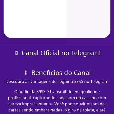
📱 Canal Oficial no Telegram!
📱 Benefícios do Canal
Descubra as vantagens de seguir a 39SS no Telegram
O áudio da 39SS é transmitido em qualidade
profissional, capturando cada som do cassino com
clareza impressionante. Você pode ouvir o som das
cartas sendo embaralhadas, o giro da roleta, e até