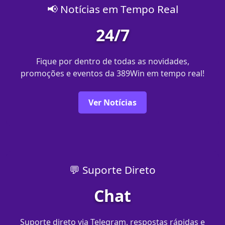
📢 Notícias em Tempo Real
24/7
Fique por dentro de todas as novidades,
promoções e eventos da 389Win em tempo real!
Ver Notícias
💬 Suporte Direto
Chat
Suporte direto via Telegram, respostas rápidas e