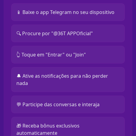
📱 Baixe o app Telegram no seu dispositivo
🔍 Procure por "@36T APPOficial"
👆 Toque em "Entrar" ou "Join"
🔔 Ative as notificações para não perder
nada
💬 Participe das conversas e interaja
🎁 Receba bônus exclusivos
automaticamente