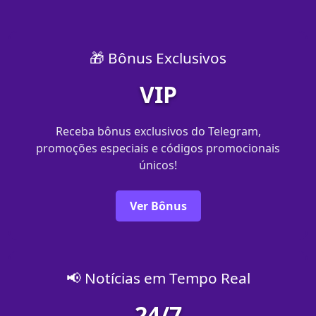
🎁 Bônus Exclusivos
VIP
Receba bônus exclusivos do Telegram,
promoções especiais e códigos promocionais
únicos!
Ver Bônus
📢 Notícias em Tempo Real
24/7