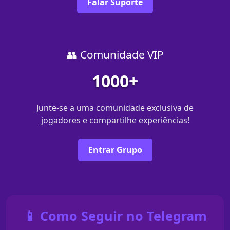
Falar Suporte
👥 Comunidade VIP
1000+
Junte-se a uma comunidade exclusiva de
jogadores e compartilhe experiências!
Entrar Grupo
📱 Como Seguir no Telegram