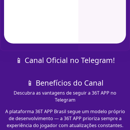
📱 Canal Oficial no Telegram!
📱 Benefícios do Canal
Descubra as vantagens de seguir a 36T APP no
Telegram
A plataforma 36T APP Brasil segue um modelo próprio
de desenvolvimento — a 36T APP prioriza sempre a
experiência do jogador com atualizações constantes.