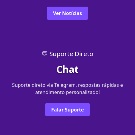
Ver Notícias
💬 Suporte Direto
Chat
Suporte direto via Telegram, respostas rápidas e
atendimento personalizado!
Falar Suporte