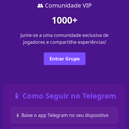
👥 Comunidade VIP
1000+
Junte-se a uma comunidade exclusiva de
jogadores e compartilhe experiências!
Entrar Grupo
📱 Como Seguir no Telegram
📱 Baixe o app Telegram no seu dispositivo