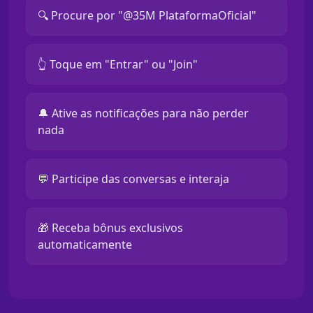
🔍 Procure por "@35M PlataformaOficial"
👆 Toque em "Entrar" ou "Join"
🔔 Ative as notificações para não perder
nada
💬 Participe das conversas e interaja
🎁 Receba bônus exclusivos
automaticamente