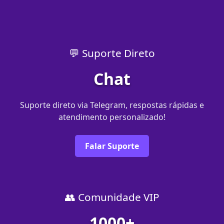
💬 Suporte Direto
Chat
Suporte direto via Telegram, respostas rápidas e
atendimento personalizado!
Falar Suporte
👥 Comunidade VIP
1000+