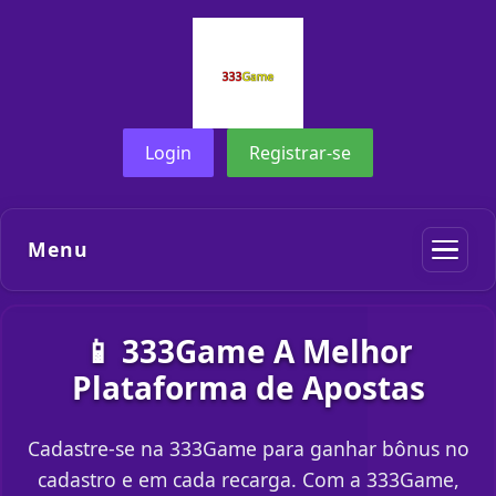
Login
Registrar-se
Menu
📱 333Game A Melhor
Plataforma de Apostas
Cadastre-se na 333Game para ganhar bônus no
cadastro e em cada recarga. Com a 333Game,