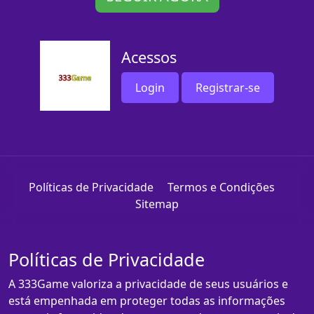
Acessos
Login
Registrar-se
Políticas de Privacidade
Termos e Condições
Sitemap
Políticas de Privacidade
A 333Game valoriza a privacidade de seus usuários e
está empenhada em proteger todas as informações