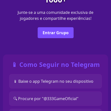
Junte-se a uma comunidade exclusiva de
jogadores e compartilhe experiências!
Entrar Grupo
📱 Como Seguir no Telegram
📱 Baixe o app Telegram no seu dispositivo
🔍 Procure por "@333GameOficial"