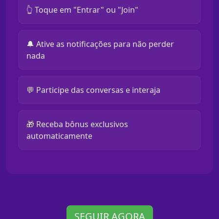
👆 Toque em "Entrar" ou "Join"
🔔 Ative as notificações para não perder
nada
💬 Participe das conversas e interaja
🎁 Receba bônus exclusivos
automaticamente
SEGUIR AGORA