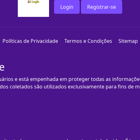
Login
Registrar-se
Políticas de Privacidade
Termos e Condições
Sitemap
de
 usuários e está empenhada em proteger todas as informaçõe
os coletados são utilizados exclusivamente para fins de m