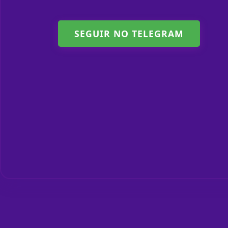
SEGUIR NO TELEGRAM