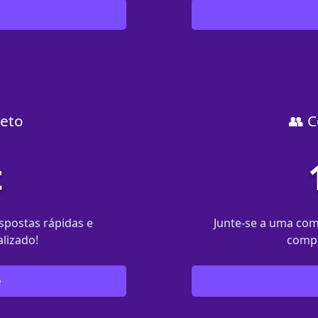
reto
👥 
t
espostas rápidas e
Junte-se a uma com
lizado!
compa
e