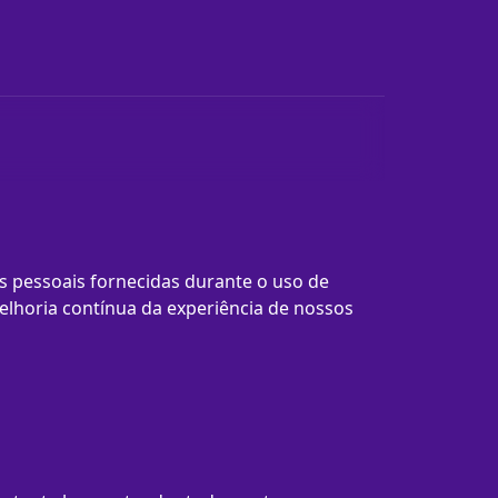
s pessoais fornecidas durante o uso de
elhoria contínua da experiência de nossos