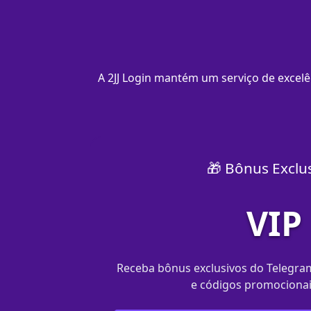
A 2JJ Login mantém um serviço de excelê
🎁 Bônus Exclu
VIP
Receba bônus exclusivos do Telegra
e códigos promocionai