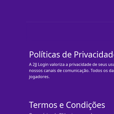
Políticas de Privacida
A 2JJ Login valoriza a privacidade de seus
nossos canais de comunicação. Todos os dad
jogadores.
Termos e Condições