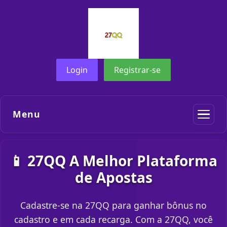
Login
Registrar-se
Menu
📱 27QQ A Melhor Plataforma
de Apostas
Cadastre-se na 27QQ para ganhar bônus no
cadastro e em cada recarga. Com a 27QQ, você