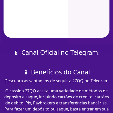
📱 Canal Oficial no Telegram!
📱 Benefícios do Canal
Descubra as vantagens de seguir a 27QQ no Telegram
O cassino 27QQ aceita uma variedade de métodos de
depósito e saque, incluindo cartões de crédito, cartões
de débito, Pix, Paybrokers e transferências bancárias.
Para fazer um depósito ou saque, basta entrar em sua